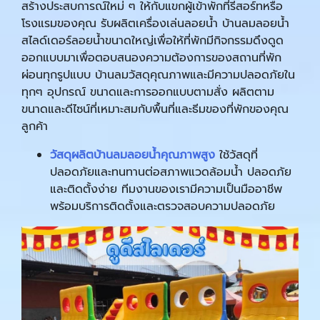
สร้างประสบการณ์ใหม่ ๆ ให้กับแขกผู้เข้าพักที่รีสอร์ทหรือ
โรงแรมของคุณ รับผลิตเครื่องเล่นลอยน้ำ บ้านลมลอยน้ำ
สไลด์เดอร์ลอยน้ำขนาดใหญ่เพื่อให้ที่พักมีกิจกรรมดึงดูด
ออกแบบมาเพื่อตอบสนองความต้องการของสถานที่พัก
ผ่อนทุกรูปแบบ บ้านลมวัสดุคุณภาพและมีความปลอดภัยใน
ทุกๆ อุปกรณ์ ขนาดและการออกแบบตามสั่ง ผลิตตาม
ขนาดและดีไซน์ที่เหมาะสมกับพื้นที่และธีมของที่พักของคุณ
ลูกค้า
วัสดุผลิตบ้านลมลอยน้ำคุณภาพสูง
ใช้วัสดุที่
ปลอดภัยและทนทานต่อสภาพแวดล้อมน้ำ ปลอดภัย
และติดตั้งง่าย ทีมงานของเรามีความเป็นมืออาชีพ
พร้อมบริการติดตั้งและตรวจสอบความปลอดภัย