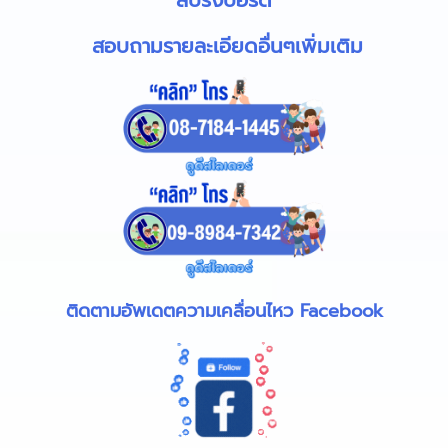
สปริงบอร์ด
สอบถามรายละเอียดอื่นๆเพิ่มเติม
ติดตามอัพเดตความเคลื่อนไหว Facebook