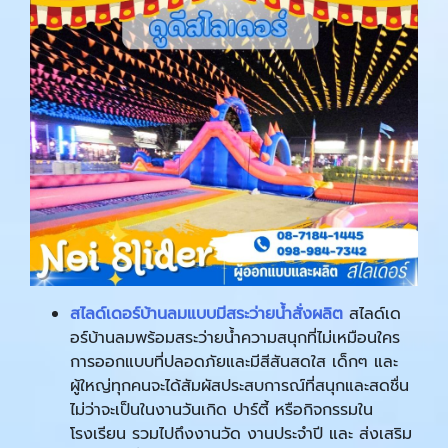
สไลด์เดอร์บ้านลมแบบมีสระว่ายน้ำสั่งผลิต
สไลด์เด
อร์บ้านลมพร้อมสระว่ายน้ำความสนุกที่ไม่เหมือนใคร
การออกแบบที่ปลอดภัยและมีสีสันสดใส เด็กๆ และ
ผู้ใหญ่ทุกคนจะได้สัมผัสประสบการณ์ที่สนุกและสดชื่น
ไม่ว่าจะเป็นในงานวันเกิด ปาร์ตี้ หรือกิจกรรมใน
โรงเรียน รวมไปถึงงานวัด งานประจำปี และ ส่งเสริม