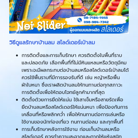
วิธีดูแลรักษาบ้านลม สไลด์เดอร์เป่าลม
การติดตั้งและการเก็บรักษา ควรติดตั้งในพื้นที่ราบ
และปลอดภัย เลือกพื้นที่ที่ไม่มีหินแหลมหรือวัตถุมีคม
เพราะจะมีผลกระทบต่อบ้านลมหรือสไลด์เดอร์เป่าลมได้
ควรใช้พื้นราบที่มีการรองรับที่ดี เช่น หญ้าหรือพื้น
ผ้าใบหนา ซึ่งเราผลิตบ้านลมให้ทนทานต่อทุกสภาวะ
การติดตั้งเพื่อให้ตอบโจทย์ลูกค้ามากที่สุด
ติดตั้งด้วยการยึดให้แน่น ใช้เสาเข็มหรือสายรัดเพื่อ
ยึดบ้านลมหรือสไลด์เดอร์ให้แน่นหนา เพื่อป้องกันการ
เคลื่อนที่หรือพลิกคว่ำ เพื่อให้ทนทานต่อการเล่นหรือ
ใช้งานของนักท่องเที่ยว ทนทานต่อลม และทุกพื้นที่
การเก็บรักษาหลังการใช้งาน ก่อนเก็บบ้านลมหรือ
สไลด์เดอร์ ควรทำความสะอาดและตากให้แห้งสนิท