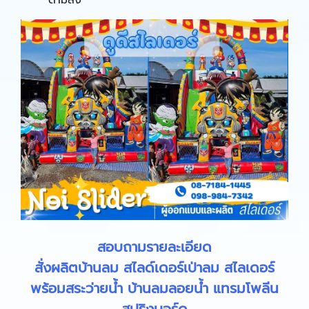
ตามสั่ง
สอบถามรายละเอียด
สั่งผลิตบ้านลม สไลด์เดอร์เป่าลม สไลเดอร์
พร้อมสระว่ายน้ำ บ้านลมลอยน้ำ แทรมโพลีน