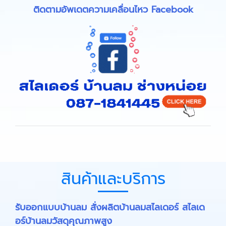
ติดตามอัพเดตความเคลื่อนไหว Facebook
สินค้าและบริการ
รับออกแบบบ้านลม สั่งผลิตบ้านลมสไลเดอร์ สไลเด
อร์บ้านลมวัสดุ
คุณภาพสูง