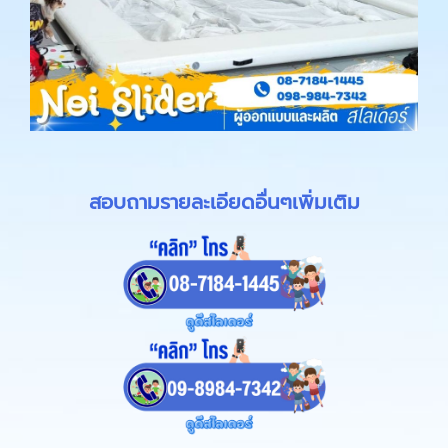
สอบถามรายละเอียดอื่นๆเพิ่มเติม