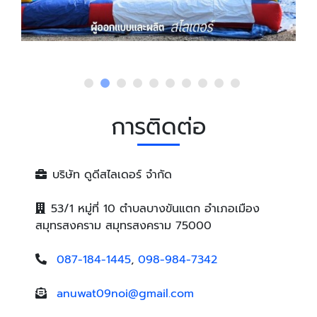
การติดต่อ
บริษัท ดูดีสไลเดอร์ จำกัด
53/1 หมู่ที่ 10 ตำบลบางขันแตก อำเภอเมือง
สมุทรสงคราม สมุทรสงคราม 75000
087-184-1445
,
098-984-7342
anuwat09noi@gmail.com